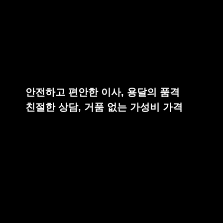
안전하고 편안한 이사, 용달의 품격
친절한 상담, 거품 없는 가성비 가격