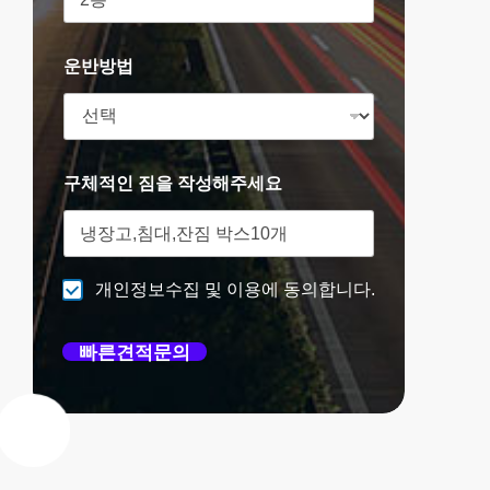
운반방법
구체적인 짐을 작성해주세요
개인정보수집 및 이용에 동의합니다.
빠른견적문의