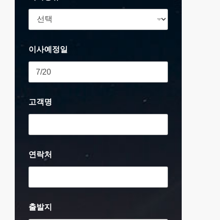
이사예정일
고객명
연락처
출발지