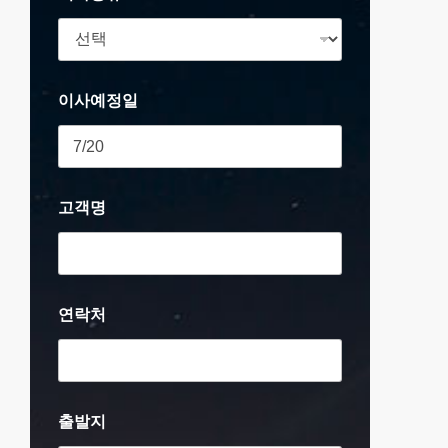
이사예정일
고객명
연락처
출발지