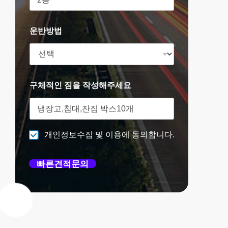
운반방법
구체적인 짐을 작성해주세요
개인정보수집 및 이용에 동의합니다.
빠른견적문의