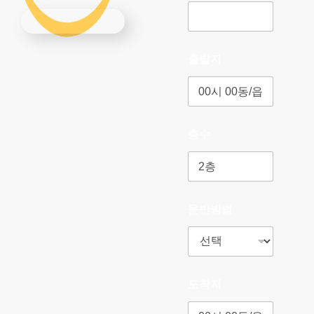
출발지
층수
운반방법
도착지