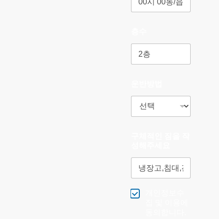
층수
운반방법
구체적인 짐을 작
성해주세요
개인정보수
집 및 이용에
동의합니다.