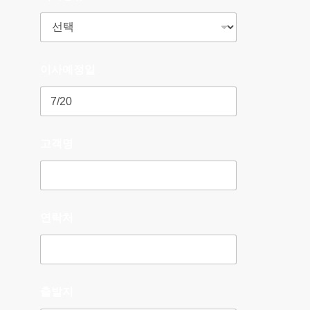
이사예정일
고객명
연락처
출발지