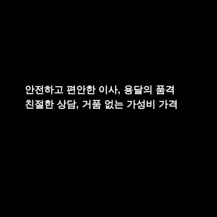
안전하고 편안한 이사, 용달의 품격
친절한 상담, 거품 없는 가성비 가격