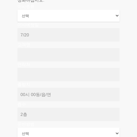
성화하십시오.
이사종류
이사예정일
고객명
연락처
출발지
층수
운반방법