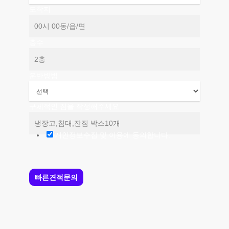
도착지
층수
운반방법
구체적인 짐을 작성해주세요
개인정보수집 및 이용에 동의합니다.
빠른견적문의