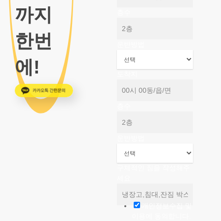
까지
층수
한번
운반방법
에!
도착지
층수
운반방법
구체적인 짐을 작성해주
세요
개인정보수집 및
이용에 동의합니다.