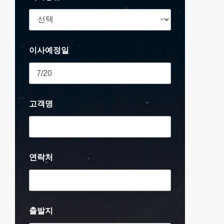
이사예정일
고객명
연락처
출발지