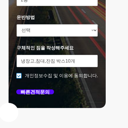
운반방법
구체적인 짐을 작성해주세요
개인정보수집 및 이용에 동의합니다.
빠른견적문의