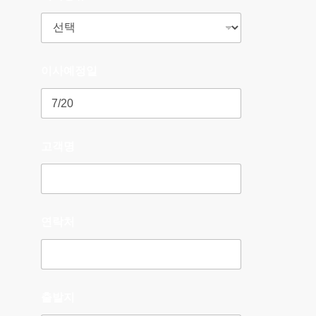
이사예정일
고객명
연락처
출발지