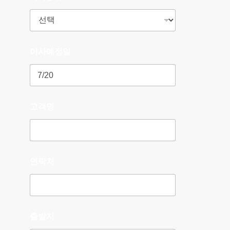
이사예정일
고객명
연락처
출발지