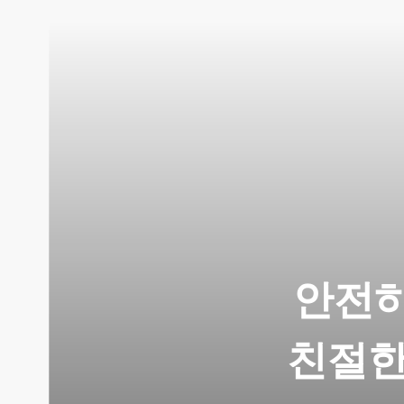
안전하
친절한