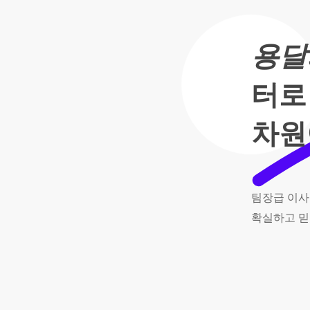
용달
터로
차원
팀장급
이사
확실하고
믿