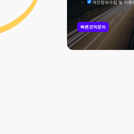
개인정보수집 및 이용
빠른견적문의