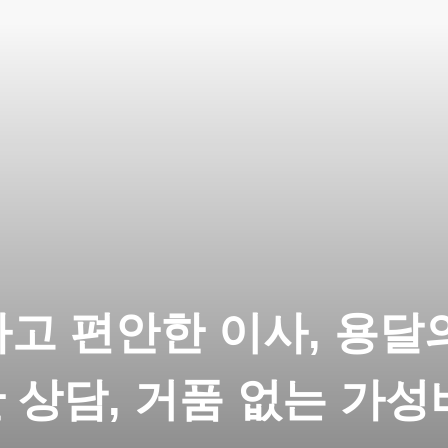
고 편안한 이사, 용달
 상담, 거품 없는 가성