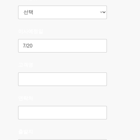
이사예정일
고객명
연락처
출발지