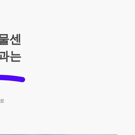
화물센
역과는
로