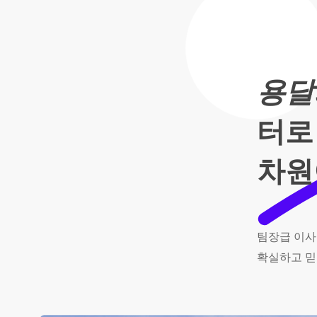
용달
터로
차원
팀장급
이사
확실하고
믿