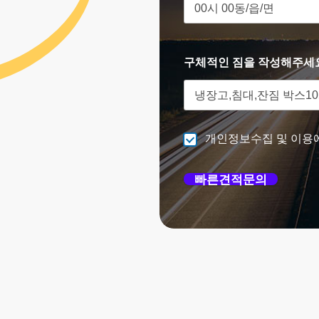
구체적인 짐을 작성해주세
개인정보수집 및 이용
빠른견적문의