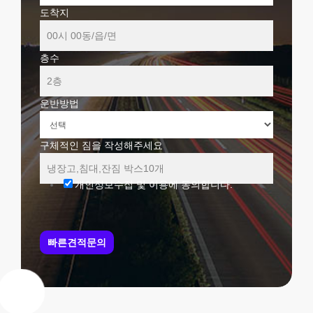
도착지
층수
운반방법
구체적인 짐을 작성해주세요
개인정보수집 및 이용에 동의합니다.
빠른견적문의