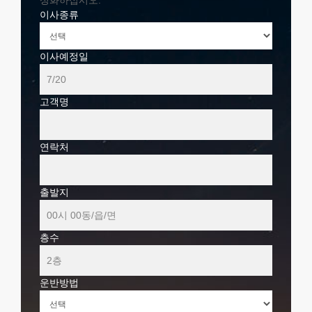
성화하십시오.
이사종류
이사예정일
고객명
연락처
출발지
층수
운반방법