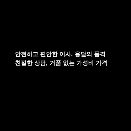
안전하고 편안한 이사, 용달의 품격
친절한 상담, 거품 없는 가성비 가격