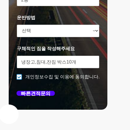
운반방법
구체적인 짐을 작성해주세요
개인정보수집 및 이용에 동의합니다.
빠른견적문의