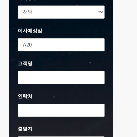
이사예정일
고객명
연락처
출발지