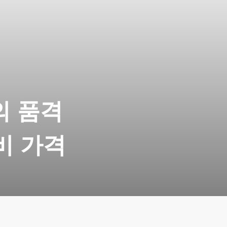
의 품격
비 가격