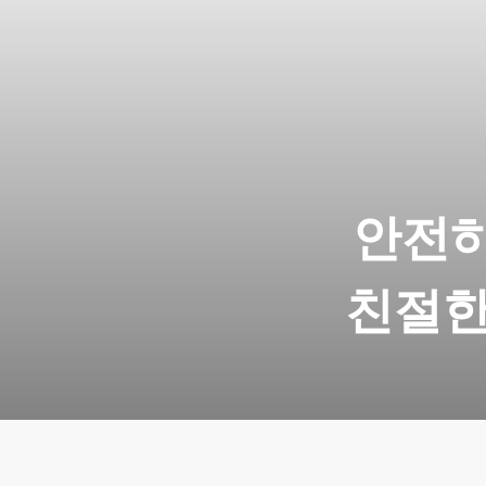
안전하
친절한