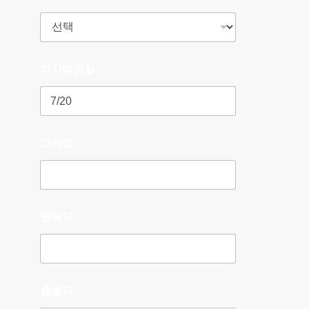
이사예정일
고객명
연락처
출발지