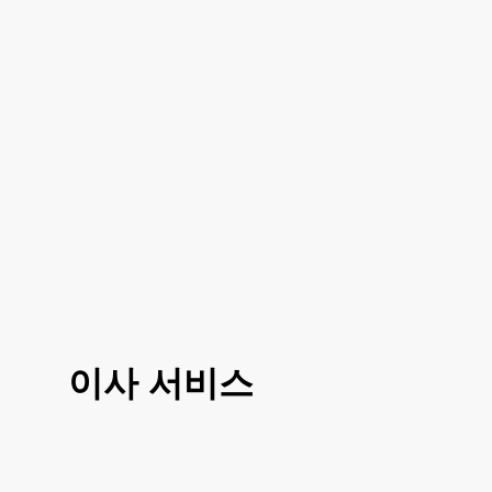
이사 서비스
3가지 대표 서비스 운전만, 도움이사, 반포
장이사로 선택 진행이 가능하시고 거리나