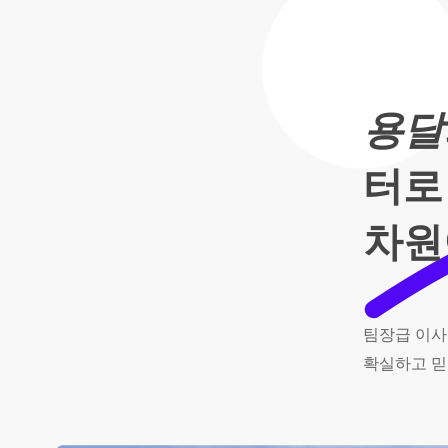
용달
터로
차원
팀장급
이사
확실하고
믿