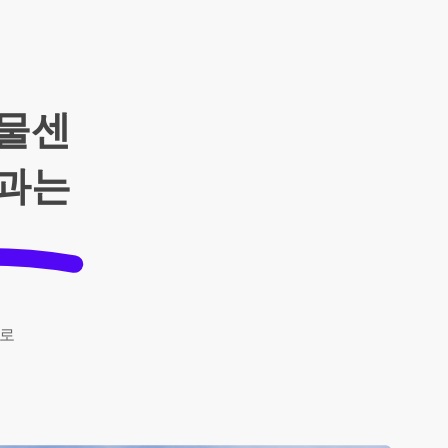
화물센
역과는
로