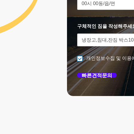
구체적인 짐을 작성해주세
개인정보수집 및 이용
빠른견적문의