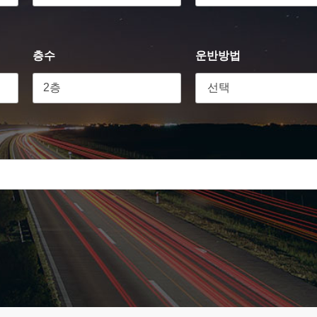
층수
운반방법