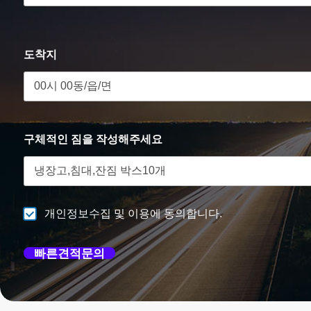
전
도착지
하
고
구체적인 짐을 작성해주세요
편
안
개인정보수집 및 이용에 동의합니다.
빠른견적문의
한