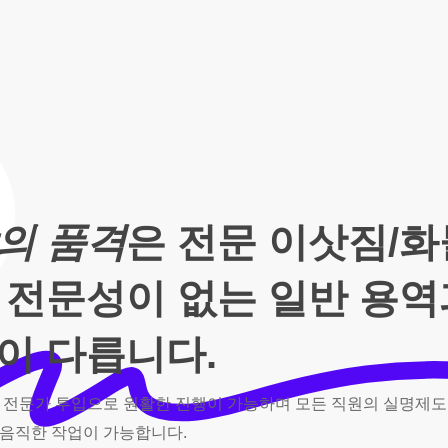
의 품격
은 전문 이삿짐/
 전문성이 없는 일반 용
이 다릅니다.
전문가
투입으로
원활한
진행이
가능하며
모든
직원의
실명제도
음직한
작업이
가능합니다.