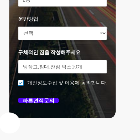
운반방법
구체적인 짐을 작성해주세요
개인정보수집 및 이용에 동의합니다.
빠른견적문의