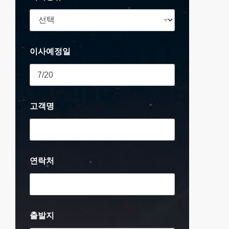
이사예정일
고객명
연락처
출발지