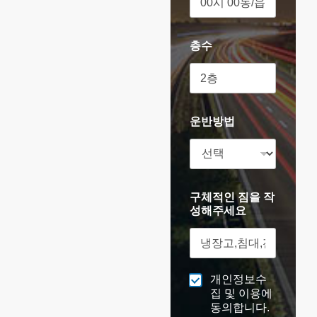
층수
운반방법
구체적인 짐을 작
성해주세요
개인정보수
집 및 이용에
동의합니다.