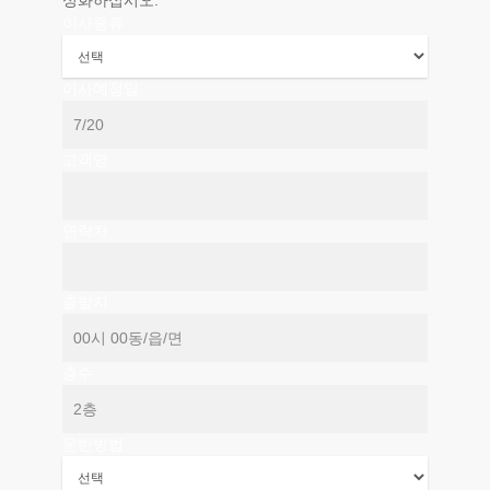
성화하십시오.
이사종류
이사예정일
고객명
연락처
출발지
층수
운반방법