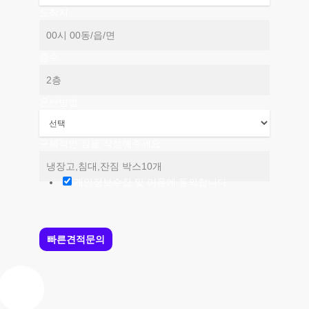
도착지
층수
운반방법
구체적인 짐을 작성해주세요
개인정보수집 및 이용에 동의합니다.
빠른견적문의