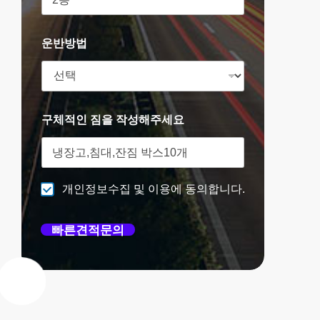
운반방법
구체적인 짐을 작성해주세요
개인정보수집 및 이용에 동의합니다.
빠른견적문의