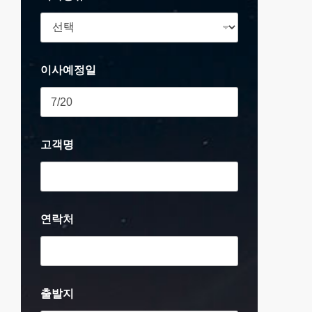
이사예정일
고객명
연락처
출발지