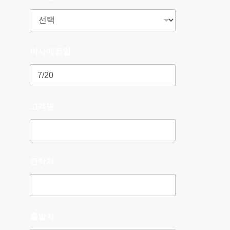
이사예정일
고객명
연락처
출발지