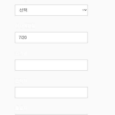
이사예정일
고객명
연락처
출발지