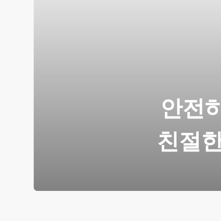
안전하
친절한