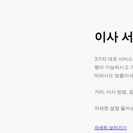
이사
3가지 대표 서비스
행이 가능하시고 
따라서도 맞춤이
거리, 이사 방법,
자세한 설명 들어
자세히 보러가기