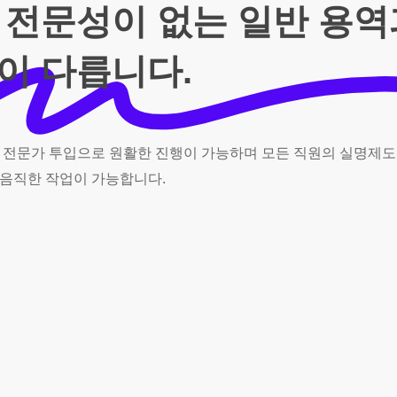
 전문성이 없는 일반 용
이 다릅니다.
전문가
투입으로
원활한
진행이
가능하며
모든
직원의
실명제도
음직한
작업이
가능합니다.