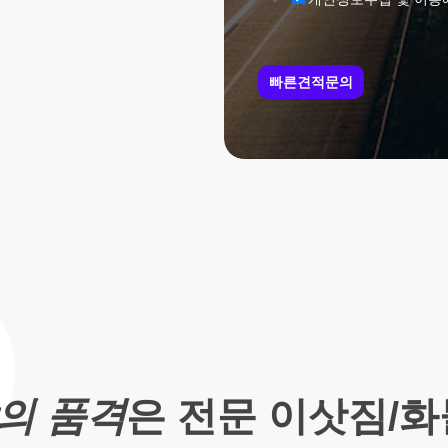
빠른견적문의
의 품격
은 전문 이삿짐/