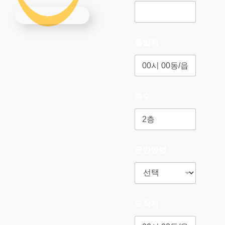
출발지
층수
운반방법
도착지