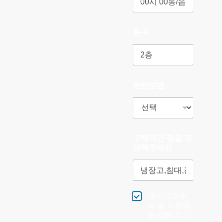
층수
운반방법
구체적인 짐을 작
성해주세요
개인정보수
집 및 이용에
동의합니다.