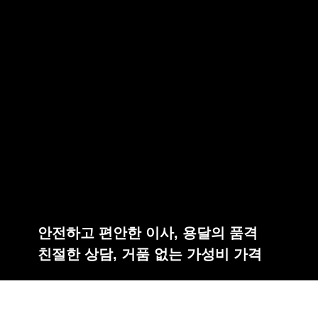
안전하고 편안한 이사, 용달의 품격
친절한 상담, 거품 없는 가성비 가격