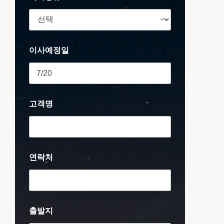
이사예정일
고객명
연락처
출발지