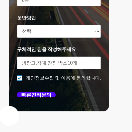
운반방법
구체적인 짐을 작성해주세요
개인정보수집 및 이용에 동의합니다.
빠른견적문의