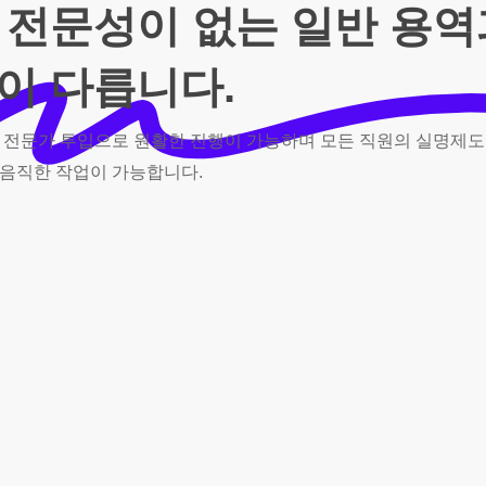
 전문성이 없는 일반 용
이 다릅니다.
전문가
투입으로
원활한
진행이
가능하며
모든
직원의
실명제도
음직한
작업이
가능합니다.