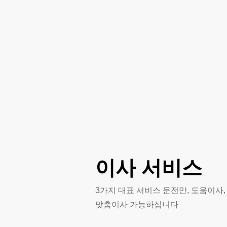
비
가
격
이사
서비스
3가지 대표 서비스 운전만, 도움이사
맞춤이사 가능하십니다