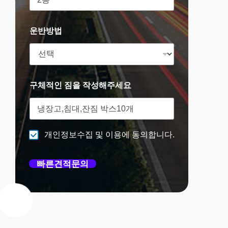
운반방법
구체적인 짐을 작성해주세요
개인정보수집 및 이용에 동의합니다.
빠른견적문의