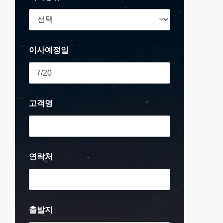
이사예정일
고객명
연락처
출발지