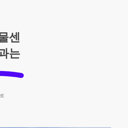
화물센
역과는
로