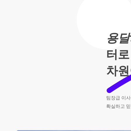
용달
터로
차원
팀장급
이사
확실하고
믿