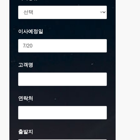
이사예정일
고객명
연락처
출발지