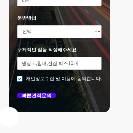
운반방법
구체적인 짐을 작성해주세요
개인정보수집 및 이용에 동의합니다.
빠른견적문의