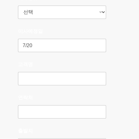
이사예정일
고객명
연락처
출발지