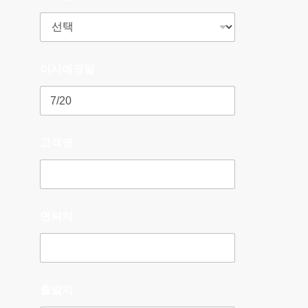
이사예정일
고객명
연락처
출발지