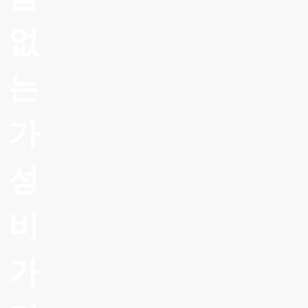
없
는
가
성
비
가