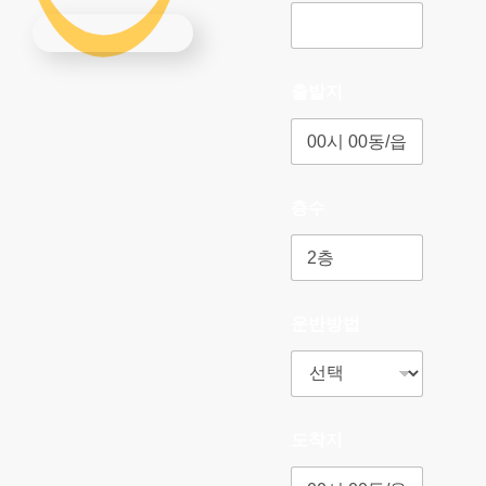
출발지
층수
운반방법
도착지