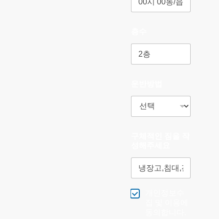
층수
운반방법
구체적인 짐을 작
성해주세요
개인정보수
집 및 이용에
동의합니다.