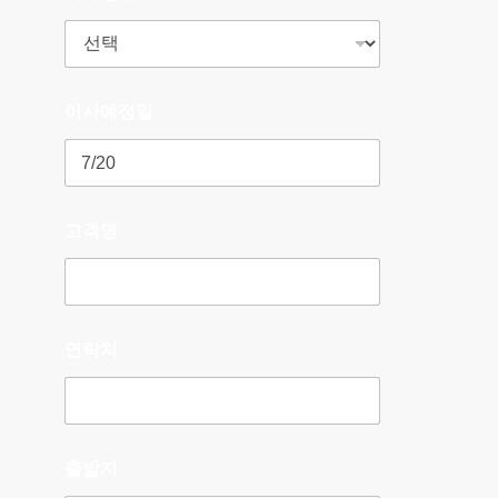
이사예정일
고객명
연락처
출발지