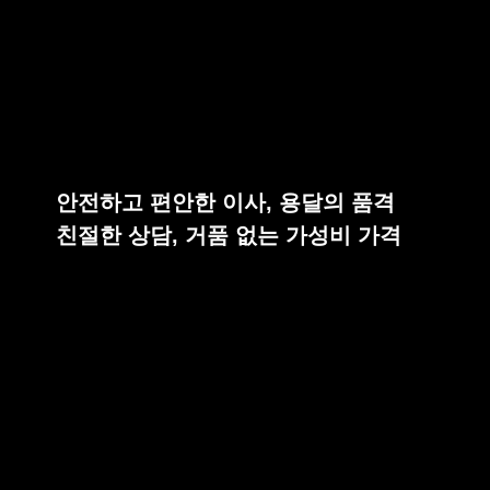
안전하고 편안한 이사, 용달의 품격
친절한 상담, 거품 없는 가성비 가격