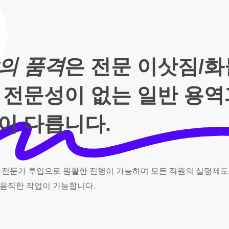
의 품격
은 전문 이삿짐/
 전문성이 없는 일반 용
이 다릅니다.
전문가
투입으로
원활한
진행이
가능하며
모든
직원의
실명제도
음직한
작업이
가능합니다.