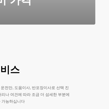
비 가격
서비스
 운전만, 도움이사, 반포장이사로 선택 진
거리나 여건에 따라 조금 더 섬세한 부분에
사 가능하십니다