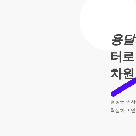
용달
터로
차원
팀장급
이사
확실하고
믿