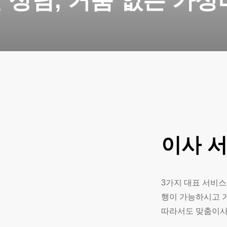
 상담, 거품 없는 가성
이사
3가지 대표 서비스
행이 가능하시고 
따라서도 맞춤이