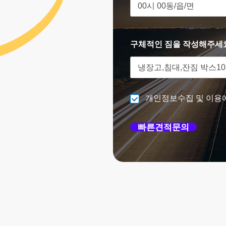
구체적인 짐을 작성해주세
개인정보수집 및 이용
빠른견적문의