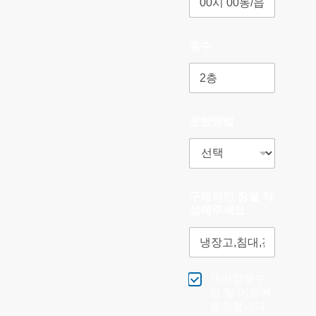
층수
운반방법
구체적인 짐을 작
성해주세요
개인정보수
집 및 이용에
동의합니다.