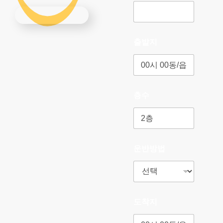
출발지
층수
운반방법
도착지