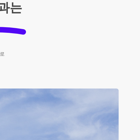
역과는
로