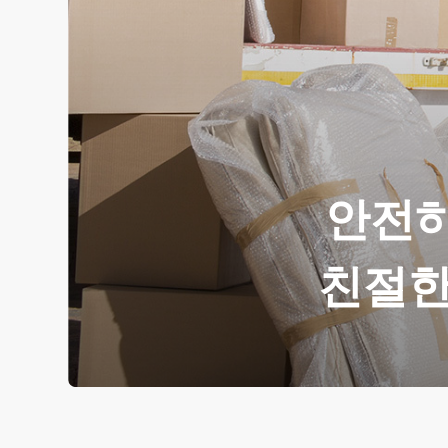
안전하
친절한