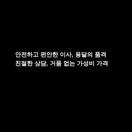
안전하고 편안한 이사, 용달의 품격
친절한 상담, 거품 없는 가성비 가격