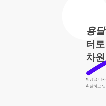
용달
터로
차원
팀장급
이사
확실하고
믿