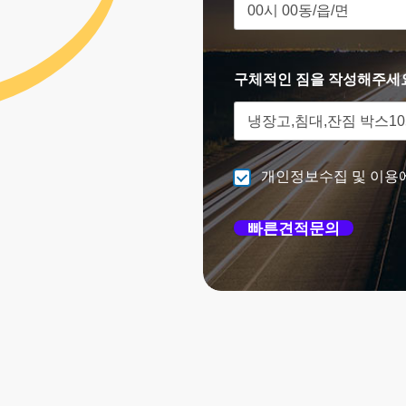
구체적인 짐을 작성해주세
개인정보수집 및 이용
빠른견적문의