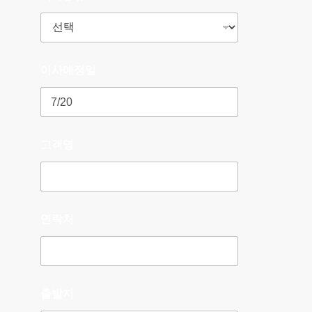
이사예정일
고객명
연락처
출발지