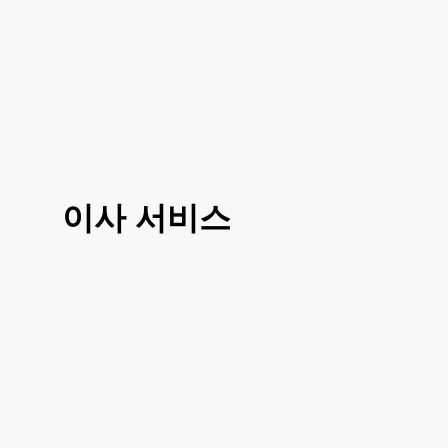
이사 서비스
3가지 대표 서비스 운전만, 도움이사, 반포
장이사로 선택 진행이 가능하시고 거리나
여건에 따라 조금 더 섬세한 부분에 따라서
도 맞춤이사 가능하십니다
거리, 이사 방법, 짐의 양에 따라 비용이 달
라지시기 때문에