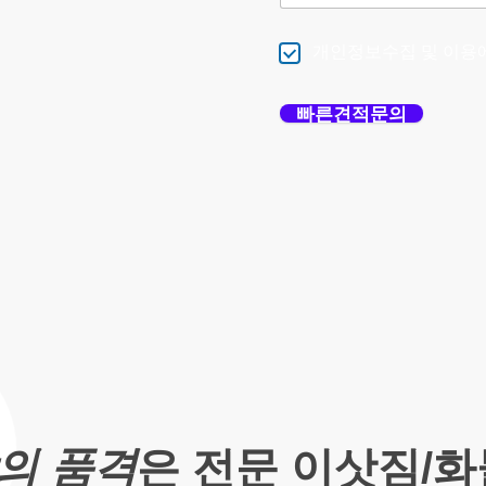
개인정보수집 및 이용
빠른견적문의
의 품격
은 전문 이삿짐/