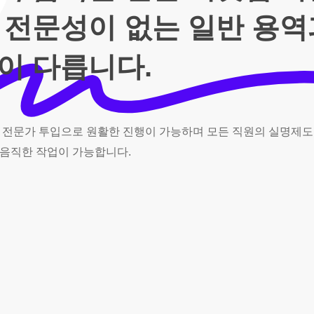
 전문성이 없는 일반 용
이 다릅니다.
전문가
투입으로
원활한
진행이
가능하며
모든
직원의
실명제도
음직한
작업이
가능합니다.