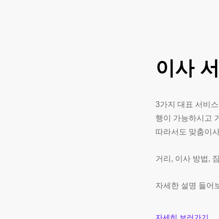
이사
3가지 대표 서비스
행이 가능하시고 
따라서도 맞춤이
거리, 이사 방법,
자세한 설명 들어
자세히 보러가기