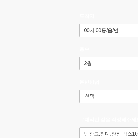
도착지
층수
운반방법
구체적인 짐을 작성해주세