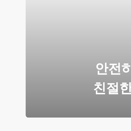
안전하
친절한