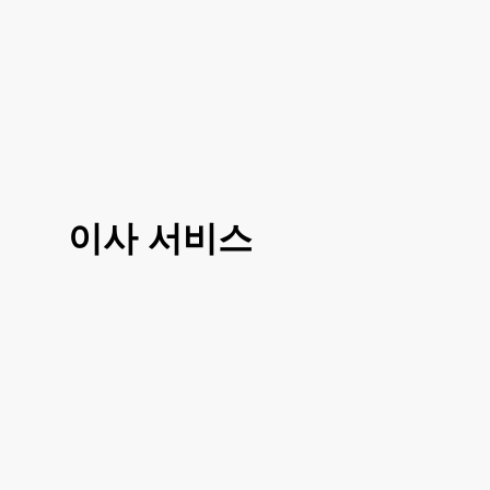
이사 서비스
3가지 대표 서비스 운전만, 도움이사, 반포
장이사로 선택 진행이 가능하시고 거리나
여건에 따라 조금 더 섬세한 부분에 따라서
도 맞춤이사 가능하십니다
거리, 이사 방법, 짐의 양에 따라 비용이 달
라지시기 때문에