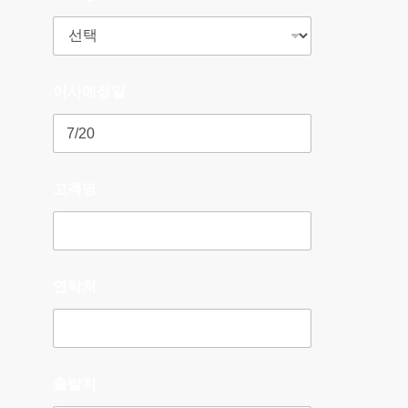
이사예정일
고객명
연락처
출발지