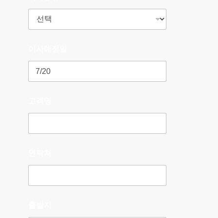
이사예정일
고객명
연락처
출발지